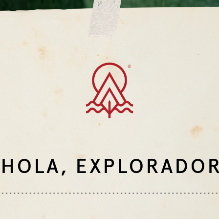
HOLA, EXPLORADO